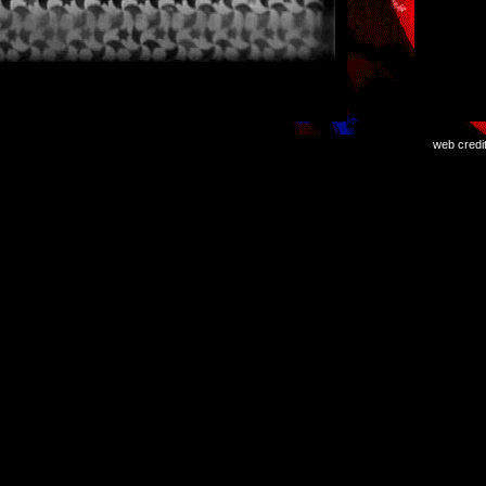
web credi