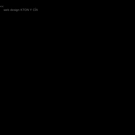
<<
web design
KTON Y CÍA