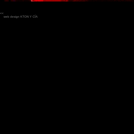
<<
web design
KTON Y CÍA