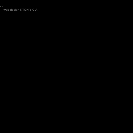
<<
web design
KTON Y CÍA