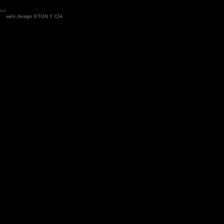
<<
web design
KTON Y CÍA