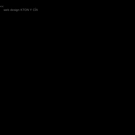
<<
web design
KTON Y CÍA