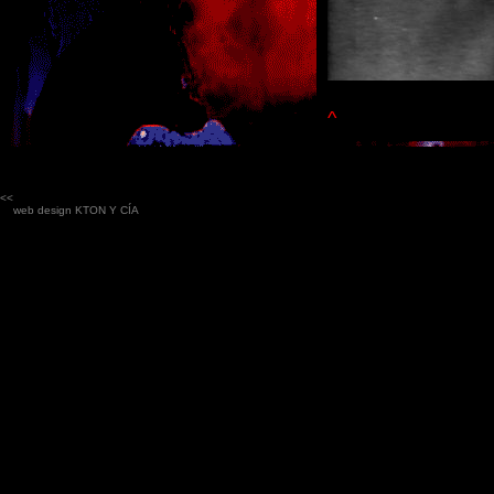
^
<<
web design
KTON Y CÍA