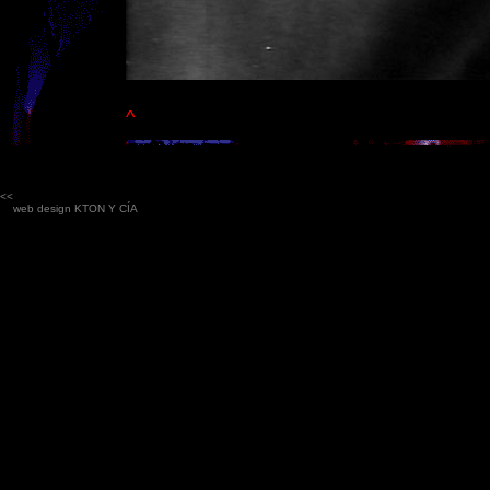
^
<<
web design
KTON Y CÍA