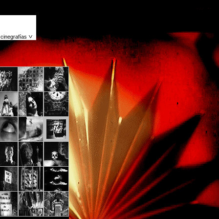
cinegrafías