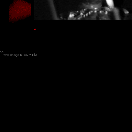
^
<<
web design
KTON Y CÍA